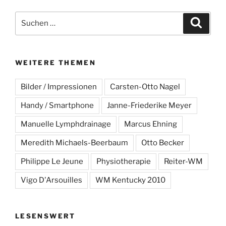
Suche
Suche
nach:
WEITERE THEMEN
Bilder / Impressionen
Carsten-Otto Nagel
Handy / Smartphone
Janne-Friederike Meyer
Manuelle Lymphdrainage
Marcus Ehning
Meredith Michaels-Beerbaum
Otto Becker
Philippe Le Jeune
Physiotherapie
Reiter-WM
Vigo D'Arsouilles
WM Kentucky 2010
LESENSWERT