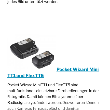
jedes Bild unterstüzt werden.
________________________________________________
____________________________________
Pocket Wizard Mini
TT1 und FlexTT5
Pocket Wizard MiniTT1 und FlexTT5 sind
multifunktionell einsetzbare Fernbedienungen in der
Fotografie. Damit können Blitzsysteme über
Radiosignale
gezündet werden. Desweiteren können
auch Kameras fernausgelöst und damit an