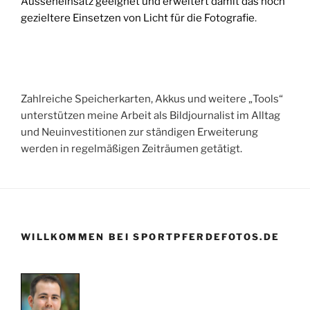
Ausseneinsatz geeignet und erweitert damit das noch
gezieltere Einsetzen von Licht für die Fotografie
.
________________________________________________
____________________________________
Zahlreiche Speicherkarten, Akkus und weitere „Tools“
unterstützen meine Arbeit als Bildjournalist im Alltag
und Neuinvestitionen zur ständigen Erweiterung
werden in regelmäßigen Zeiträumen getätigt.
WILLKOMMEN BEI SPORTPFERDEFOTOS.DE