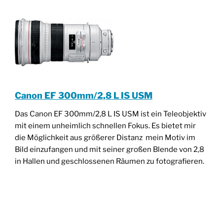
Canon EF 300mm/2,8 L IS USM
Das Canon EF 300mm/2,8 L IS USM ist ein Teleobjektiv
mit einem unheimlich schnellen Fokus. Es bietet mir
die Möglichkeit aus größerer Distanz mein Motiv im
Bild einzufangen und mit seiner großen Blende von 2,8
in Hallen und geschlossenen Räumen zu fotografieren.
________________________________________________
____________________________________