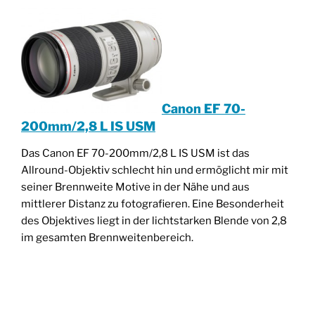
Canon EF 70-
200mm/2,8 L IS USM
Das Canon EF 70-200mm/2,8 L IS USM ist das
Allround-Objektiv schlecht hin und ermöglicht mir mit
seiner Brennweite Motive in der Nähe und aus
mittlerer Distanz zu fotografieren. Eine Besonderheit
des Objektives liegt in der lichtstarken Blende von 2,8
im gesamten Brennweitenbereich.
________________________________________________
____________________________________