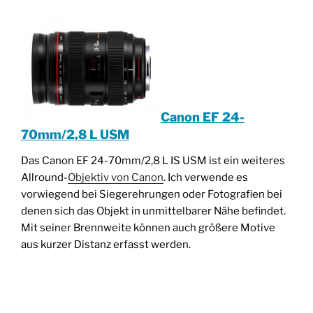
Canon EF 24-
70mm/2,8 L USM
Das Canon EF 24-70mm/2,8 L IS USM ist ein weiteres
Allround-
Objektiv von Canon
. Ich verwende es
vorwiegend bei Siegerehrungen oder Fotografien bei
denen sich das Objekt in unmittelbarer Nähe befindet.
Mit seiner Brennweite können auch größere Motive
aus kurzer Distanz erfasst werden.
________________________________________________
____________________________________