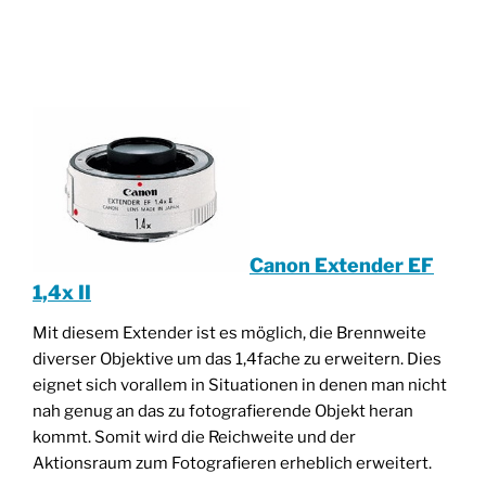
________________________________________________
____________________________________
Canon Extender EF
1,4x II
Mit diesem Extender ist es möglich, die Brennweite
diverser Objektive um das 1,4fache zu erweitern. Dies
eignet sich vorallem in Situationen in denen man nicht
nah genug an das zu fotografierende Objekt heran
kommt. Somit wird die Reichweite und der
Aktionsraum zum Fotografieren erheblich erweitert.