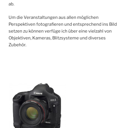
ab.
Um die Veranstaltungen aus allen möglichen
Perspektiven fotografieren und entsprechend ins Bild
setzen zu können verfüge ich über eine vielzahl von
Objektiven, Kameras, Blitzsysteme und diverses
Zubehör.
________________________________________________
____________________________________