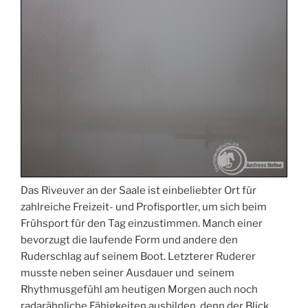
Das Riveuver an der Saale ist einbeliebter Ort für
zahlreiche Freizeit- und Profisportler, um sich beim
Frühsport für den Tag einzustimmen. Manch einer
bevorzugt die laufende Form und andere den
Ruderschlag auf seinem Boot. Letzterer Ruderer
musste neben seiner Ausdauer und seinem
Rhythmusgefühl am heutigen Morgen auch noch
radarähnliche Fähigkeiten ausbilden, denn der Blick